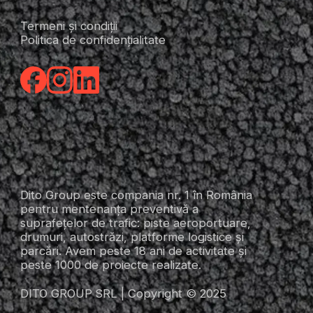
Termeni și condiții
Politica de confidențialitate
Dito Group este compania nr. 1 în România
pentru mentenanța preventivă a
suprafețelor de trafic: piste aeroportuare,
drumuri, autostrăzi, platforme logistice și
parcări. Avem peste 18 ani de activitate și
peste 1000 de proiecte realizate.
DITO GROUP SRL | Copyright © 2025