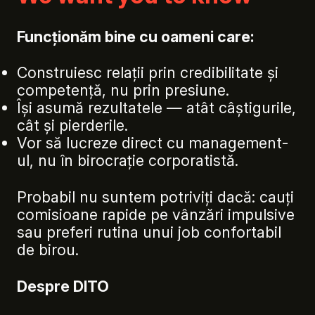
Funcționăm bine cu oameni care:
Construiesc relații prin credibilitate și
competență, nu prin presiune.
Își asumă rezultatele — atât câștigurile,
cât și pierderile.
Vor să lucreze direct cu management-
ul, nu în birocrație corporatistă.
Probabil nu suntem potriviți dacă: cauți
comisioane rapide pe vânzări impulsive
sau preferi rutina unui job confortabil
de birou.
Despre DITO