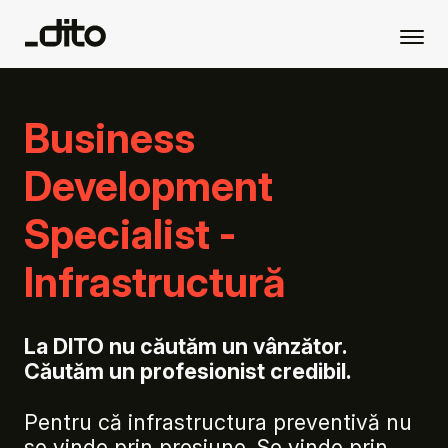
Business
Development
Specialist -
Infrastructură
La DITO nu căutăm un vânzător.
Căutăm un profesionist credibil.
Pentru că infrastructura preventivă nu
se vinde prin presiune. Se vinde prin