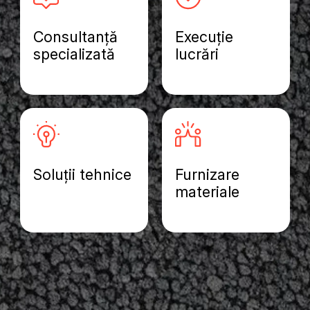
Consultanță
Execuție
specializată
lucrări
Soluții tehnice
Furnizare
materiale