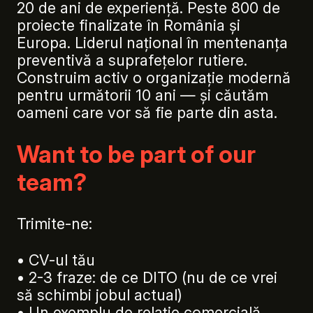
20 de ani de experiență. Peste 800 de
proiecte finalizate în România și
Europa. Liderul național în mentenanța
preventivă a suprafețelor rutiere.
Construim activ o organizație modernă
pentru următorii 10 ani — și căutăm
oameni care vor să fie parte din asta.
Want to be part of our
team?
Trimite-ne:
• CV-ul tău
• 2-3 fraze: de ce DITO (nu de ce vrei
să schimbi jobul actual)
• Un exemplu de relație comercială