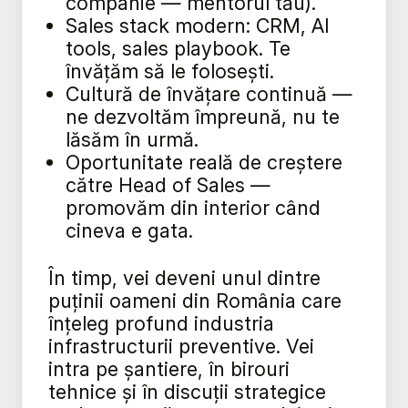
companie — mentorul tău).
Sales stack modern: CRM, AI
tools, sales playbook. Te
învățăm să le folosești.
Cultură de învățare continuă —
ne dezvoltăm împreună, nu te
lăsăm în urmă.
Oportunitate reală de creștere
către Head of Sales —
promovăm din interior când
cineva e gata.
În timp, vei deveni unul dintre
puținii oameni din România care
înțeleg profund industria
infrastructurii preventive. Vei
intra pe șantiere, în birouri
tehnice și în discuții strategice