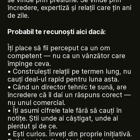
încredere, expertiză și relații care țin ani
de zile.
Probabil te recunoști aici dacă:
Îți place să fii perceput ca un om
competent — nu ca un vânzător care
împinge ceva.
• Construiești relații pe termen lung, nu
cauți deal-ul rapid pentru luna asta.
• Când un director tehnic te sună, are
încredere că îi dai un răspuns corect —
nu unul comercial.
• Îți asumi cifrele tale fără să cauți în
notițe. Știi unde ai câștigat, unde ai
pierdut și de ce.
• Ești curios. Înveți din proprie inițiativă.