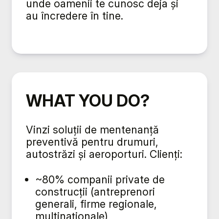
unde oamenii te cunosc deja și
au încredere în tine.
WHAT YOU DO?
Vinzi soluții de mentenanță
preventivă pentru drumuri,
autostrăzi și aeroporturi. Clienți:
~80% companii private de
construcții (antreprenori
generali, firme regionale,
multinaționale),