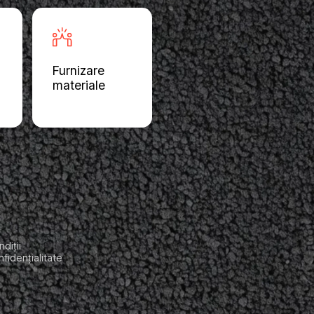
Furnizare
materiale
diții
nfidențialitate