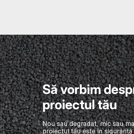
Să vorbim desp
proiectul tău
Nou sau degradat, mic sau ma
proiectul tău este în siguranță