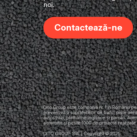
noi.
Contactează-ne
Dito Group este compania nr. 1 în România p
preventivă a suprafețelor de trafic: piste aer
autostrăzi, platforme logistice și parcări. Av
activitate și peste 1000 de proiecte realizate.
DITO GROUP SRL | Copyright © 2025